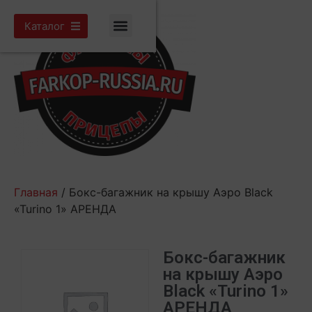
Каталог
Главная
/ Бокс-багажник на крышу Аэро Black
«Turino 1» АРЕНДА
Бокс-багажник
на крышу Аэро
Black «Turino 1»
АРЕНДА