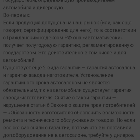
государством, определяемую производителем
автомобиля и дилерскую.
Во-первых:
Если продукция допущена на наш рынок (или, как еще
говорят, сертифицированна для него), то в соответствии
с Гражданским кодексом РФ она «автоматически»
получает полугодовую гарантию, регламентированную
государством. Это действительно в том числе и для
автомобилей.
Существует еще 2 вида гарантии — гарантия автосалона
и гарантия завода-изготовителя. Установление
гарантийного срока автосалоном не является
обязательным, т.к на автомобили существует гарантия
завода-изготовителя. Снятие с такой гарантии —
нарушение статьи 6 Закона о защите прав потребителей
— «Обязанность изготовителя обеспечить возможность
ремонта и технического обслуживания товара». Но если
все же вас сняли с гарантии, потому что вы поставили
доп.оборудование не в автосалоне, требуйте у дилеров