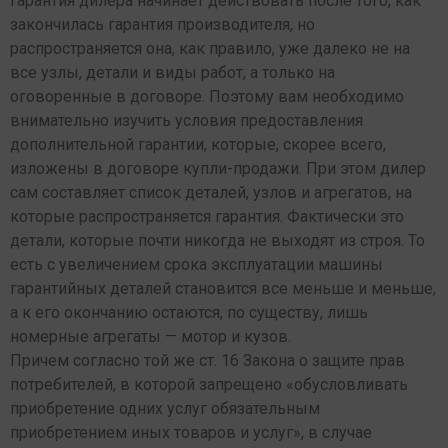
Гарантия дилера начинает действовать после того, как
закончилась гарантия производителя, но
распространяется она, как правило, уже далеко не на
все узлы, детали и виды работ, а только на
оговоренные в договоре. Поэтому вам необходимо
внимательно изучить условия предоставления
дополнительной гарантии, которые, скорее всего,
изложены в договоре купли-продажи. При этом дилер
сам составляет список деталей, узлов и агрегатов, на
которые распространяется гарантия. Фактически это
детали, которые почти никогда не выходят из строя. То
есть с увеличением срока эксплуатации машины
гарантийных деталей становится все меньше и меньше,
а к его окончанию остаются, по существу, лишь
номерные агрегаты — мотор и кузов.
Причем согласно той же ст. 16 Закона о защите прав
потребителей, в которой запрещено «обусловливать
приобретение одних услуг обязательным
приобретением иных товаров и услуг», в случае