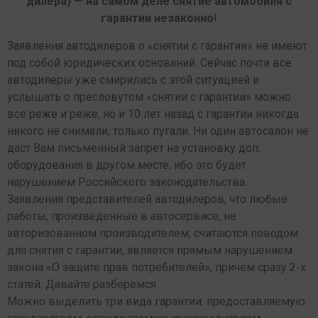
дилера) — на самом деле снятие автомобиля с
гарантии незаконно
!
Заявления автодилеров о «снятии с гарантии» не имеют
под собой юридических оснований. Сейчас почти все
автодилеры уже смирились с этой ситуацией и
услышать о пресловутом «снятии с гарантии» можно
все реже и реже, но и 10 лет назад с гарантии никогда
никого не снимали, только пугали. Ни один автосалон не
даст Вам письменный запрет на установку доп.
оборудования в другом месте, ибо это будет
нарушением Российского законодательства.
Заявления представителей автодилеров, что любые
работы, произведенные в автосервисе, не
авторизованном производителем, считаются поводом
для снятия с гарантии, является прямым нарушением
закона «О защите прав потребителей», причем сразу 2-х
статей. Давайте разберемся.
Можно выделить три вида гарантии: предоставляемую