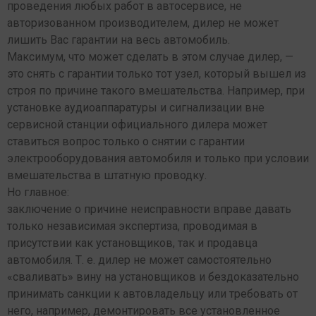
проведения любых работ в автосервисе, не
авторизованном производителем, дилер не может
лишить Вас гарантии на весь автомобиль.
Максимум, что может сделать в этом случае дилер, —
это снять с гарантии только тот узел, который вышел из
строя по причине такого вмешательства. Например, при
установке аудиоаппаратуры и сигнализации вне
сервисной станции официального дилера может
ставиться вопрос только о снятии с гарантии
электрооборудования автомобиля и только при условии
вмешательства в штатную проводку.
Но главное:
заключение о причине неисправности вправе давать
только независимая экспертиза, проводимая в
присутствии как установщиков, так и продавца
автомобиля. Т. е. дилер не может самостоятельно
«сваливать» вину на установщиков и бездоказательно
принимать санкции к автовладельцу или требовать от
него, например, демонтировать все установленное