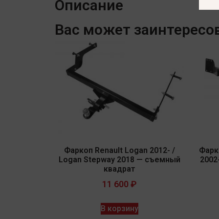
Описание
Вас может заинтересо
Фаркоп Renault Logan 2012- /
Фарк
Logan Stepway 2018 — съемный
2002
квадрат
11 600
₽
В корзину