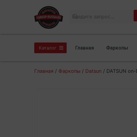
Главная
Фаркопы
Каталог
Главная
/
Фаркопы
/
Datsun
/ DATSUN on-