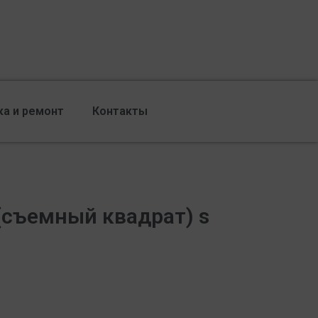
ка и ремонт
Контакты
съемный квадрат) s