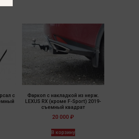
рсал с
Фаркоп с накладкой из нерж.
ъемный
LEXUS RX (кроме F-Sport) 2019-
съемный квадрат
20 000
₽
В корзину