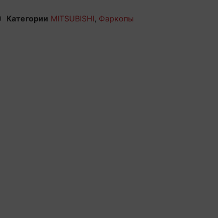
0
Категории
MITSUBISHI
,
Фаркопы