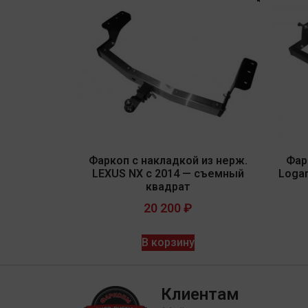
Фаркоп с накладкой из нерж.
Фар
LEXUS NX с 2014 — съемный
Loga
квадрат
20 200
₽
В корзину
Клиентам