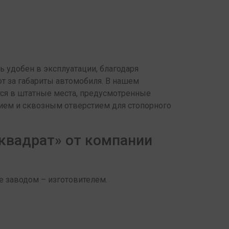
ь удобен в эксплуатации, благодаря
т за габариты автомобиля. В нашем
тся в штатные места, предусмотренные
нием и сквозным отверстием для стопорного
квадрат» от компании
е заводом – изготовителем.