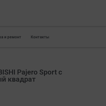
ка и ремонт
Контакты
SHI Pajero Sport с
ый квадрат