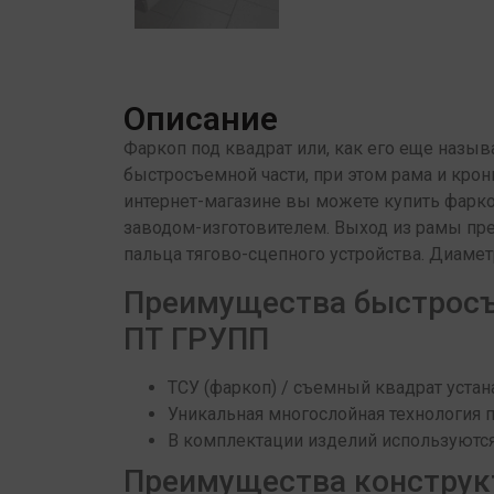
Описание
Фаркоп под квадрат или, как его еще называ
быстросъемной части, при этом рама и кро
интернет-магазине вы можете купить фарко
заводом-изготовителем. Выход из рамы пре
пальца тягово-сцепного устройства. Диамет
Преимущества быстросъ
ПТ ГРУПП
ТСУ (фаркоп) / съемный квадрат уста
Уникальная многослойная технология п
В комплектации изделий используютс
Преимущества конструк