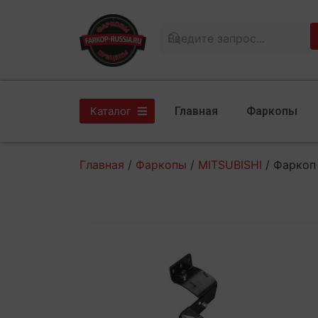
Главная
Фаркопы
Каталог
Главная
/
Фаркопы
/
MITSUBISHI
/ Фаркоп 