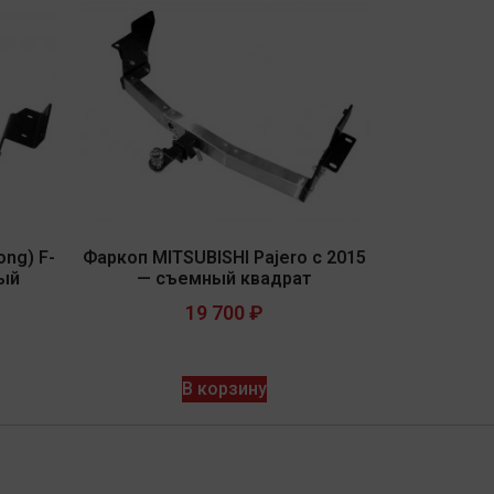
ng) F-
Фаркоп MITSUBISHI Pajero с 2015
ный
— съемный квадрат
19 700
₽
В корзину