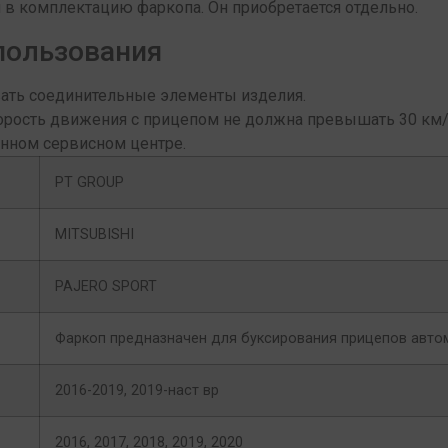
в комплектацию фаркопа. Он приобретается отдельно.
пользования
ать соединительные элементы изделия.
орость движения с прицепом не должна превышать 30 км/
анном сервисном центре.
PT GROUP
MITSUBISHI
PAJERO SPORT
Фаркоп предназначен для буксирования прицепов авт
2016-2019, 2019-наст вр
2016, 2017, 2018, 2019, 2020