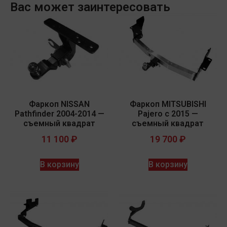
Вас может заинтересовать
Фаркоп NISSAN
Фаркоп MITSUBISHI
Pathfinder 2004-2014 —
Pajero с 2015 —
съемный квадрат
съемный квадрат
11 100
₽
19 700
₽
В корзину
В корзину