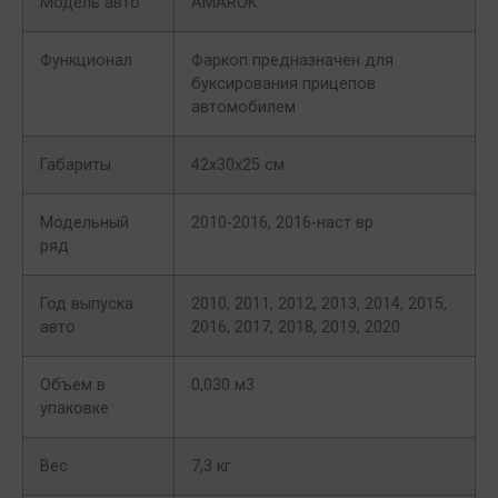
Модель авто
AMAROK
Функционал
Фаркоп предназначен для
буксирования прицепов
автомобилем
Габариты
42х30х25 см
Модельный
2010-2016, 2016-наст вр
ряд
Год выпуска
2010, 2011, 2012, 2013, 2014, 2015,
авто
2016, 2017, 2018, 2019, 2020
Объем в
0,030 м3
упаковке
Вес
7,3 кг