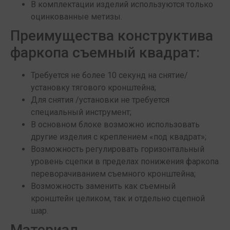
В комплектации изделий используются только
оцинкованные метизы.
Преимущества конструктива
фаркопа съемный квадрат:
Требуется не более 10 секунд на снятие/
установку тягового кронштейна;
Для снятия /установки не требуется
специальный инструмент;
В основном блоке возможно использовать
другие изделия с креплением «под квадрат»;
Возможность регулировать горизонтальный
уровень сцепки в пределах понижения фаркопа
переворачиванием съемного кронштейна;
Возможность заменить как съемный
кронштейн целиком, так и отдельно сцепной
шар.
Материал