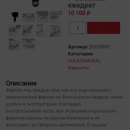
квадрат
10 100
₽
В корзину
Артикул
20011501
Категории
VOLKSWAGEN
,
Фаркопы
Описание
Фаркоп под квадрат или, как его еще называют,
американский фаркоп на Фольксваген Амарок, очень
удобен в эксплуатации, благодаря
быстросъемной части, при этом рама и кронштейн
фаркопа скрыты за задним бампером и не
выступают за габариты автомобиля. В нашем