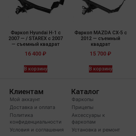
Фаркоп Hyundai H-1 с
Фаркоп MAZDA CX-5 с
2007 — / STAREX c 2007
2012 — съемный
— съемный квадрат
квадрат
16 400
₽
15 700
₽
В корзину
В корзину
Клиентам
Каталог
Мой аккаунт
Фаркопы
Доставка и оплата
Прицепы
Политика
Аксессуары к
конфиденциальности
фаркопам
Условия и соглашения
Установка и ремонт