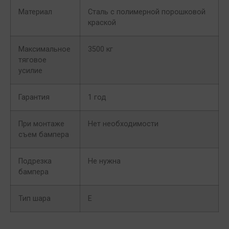
Материал
Сталь с полимерной порошковой
краской
Максимальное
3500 кг
тяговое
усилие
Гарантия
1 год
При монтаже
Нет необходимости
съем бампера
Подрезка
Не нужна
бампера
Тип шара
E