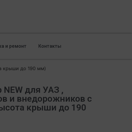
ка и ремонт
Контакты
а крыши до 190 мм)
 NEW для УАЗ ,
в и внедорожников с
ысота крыши до 190