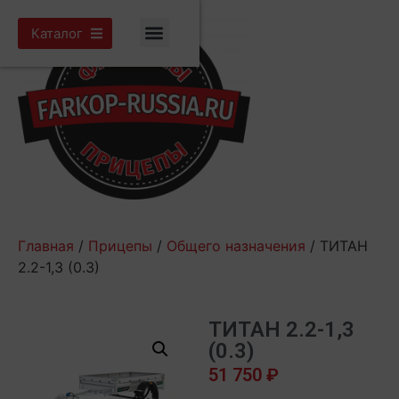
Каталог
Главная
/
Прицепы
/
Общего назначения
/ ТИТАН
2.2-1,3 (0.3)
ТИТАН 2.2-1,3
(0.3)
51 750
₽