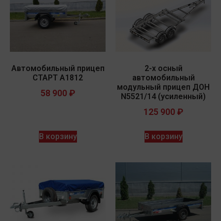
Автомобильный прицеп
2-х осный
СТАРТ A1812
автомобильный
модульный прицеп ДОН
58 900
₽
N5521/14 (усиленный)
125 900
₽
В корзину
В корзину