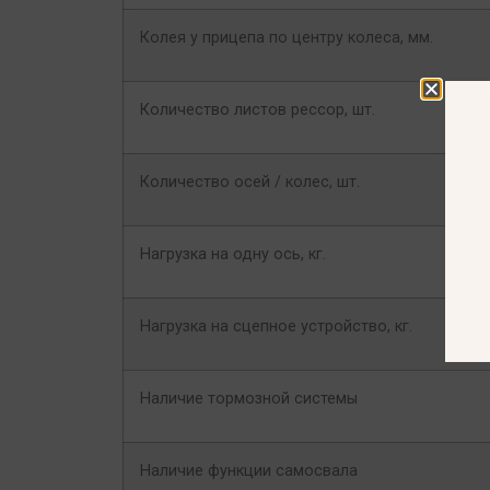
Колея у прицепа по центру колеса, мм.
Количество листов рессор, шт.
Количество осей / колес, шт.
Нагрузка на одну ось, кг.
Нагрузка на сцепное устройство, кг.
Наличие тормозной системы
Наличие функции самосвала