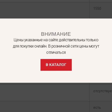
1550
4
ВНИМАНИЕ
Цены указанные на сайте действительны только
1 / 2
для покупки онлайн. В розничной сети цены могут
отличаться
350
В КАТАЛОГ
50
отсутствуе
есть