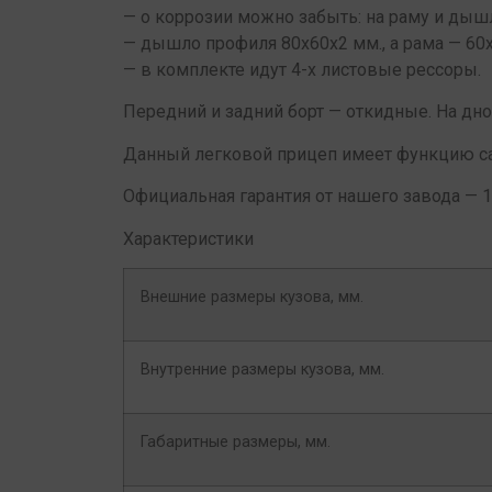
— о коррозии можно забыть: на раму и дыш
— дышло профиля 80х60х2 мм., а рама — 60х
— в комплекте идут 4-х листовые рессоры.
Передний и задний борт — откидные. На дно
Данный легковой прицеп имеет функцию с
Официальная гарантия от нашего завода — 
Характеристики
Внешние размеры кузова, мм.
Внутренние размеры кузова, мм.
Габаритные размеры, мм.