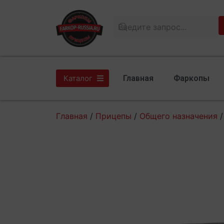
Главная
Фаркопы
Каталог
Главная
/
Прицепы
/
Общего назначения
/