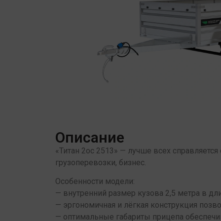
Описание
«Титан 2ос 2513» — лучше всех справляется
грузоперевозки, бизнес.
Особенности модели:
— внутренний размер кузова 2,5 метра в дл
— эргономичная и лёгкая конструкция позво
— оптимальные габариты прицепа обеспеч