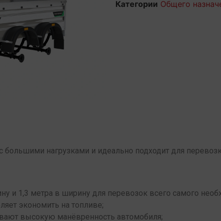
Категории
Общего назнач
 с большими нагрузками и идеально подходит для перевозк
ину и 1,3 метра в ширину для перевозок всего самого необ
ляет экономить на топливе;
ивают высокую манёвренность автомобиля;