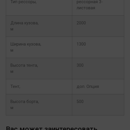
Тип рессоры,
рессорная 3-
листовая
Длина кузова,
2000
м
Ширина кузова,
1300
м
Высота тента,
300
м
Тент,
доп. Опция
Высота борта,
500
м
Вас может заинтересовать