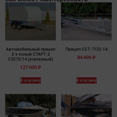
Автомобильный прицеп
Прицеп ССТ-7132-14
2-х осный СТАРТ-2
84 600
₽
С2515/14 (усиленный)
127 000
₽
В корзину
В корзину