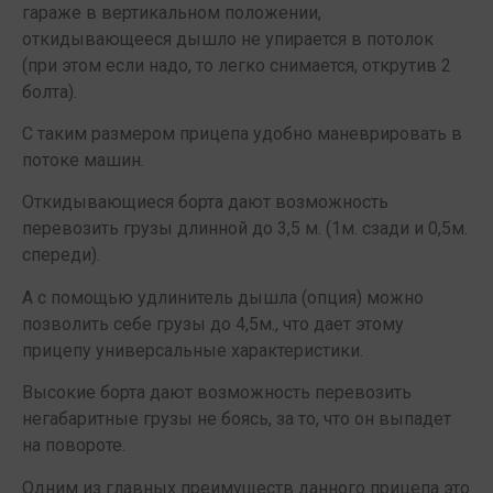
гараже в вертикальном положении,
откидывающееся дышло не упирается в потолок
(при этом если надо, то легко снимается, открутив 2
болта).
С таким размером прицепа удобно маневрировать в
потоке машин.
Откидывающиеся борта дают возможность
перевозить грузы длинной до 3,5 м. (1м. сзади и 0,5м.
спереди).
А с помощью удлинитель дышла (опция) можно
позволить себе грузы до 4,5м., что дает этому
прицепу универсальные характеристики.
Высокие борта дают возможность перевозить
негабаритные грузы не боясь, за то, что он выпадет
на повороте.
Одним из главных преимуществ данного прицепа это