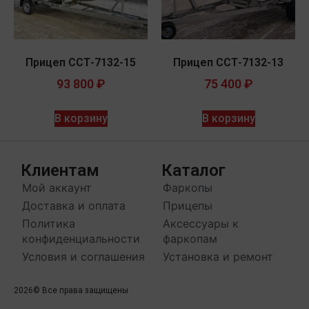
Прицеп ССТ-7132-15
Прицеп ССТ-7132-13
93 800
₽
75 400
₽
В корзину
В корзину
Клиентам
Каталог
Мой аккаунт
Фаркопы
Доставка и оплата
Прицепы
Политика
Аксессуары к
конфиденциальности
фаркопам
Условия и соглашения
Установка и ремонт
2026
© Все права защищены