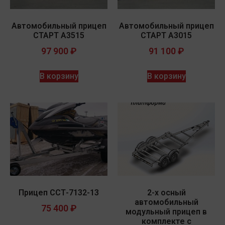
Автомобильный прицеп
Автомобильный прицеп
СТАРТ A3515
СТАРТ A3015
97 900
₽
91 100
₽
В корзину
В корзину
Прицеп ССТ-7132-13
2-х осный
автомобильный
75 400
₽
модульный прицеп в
комплекте с