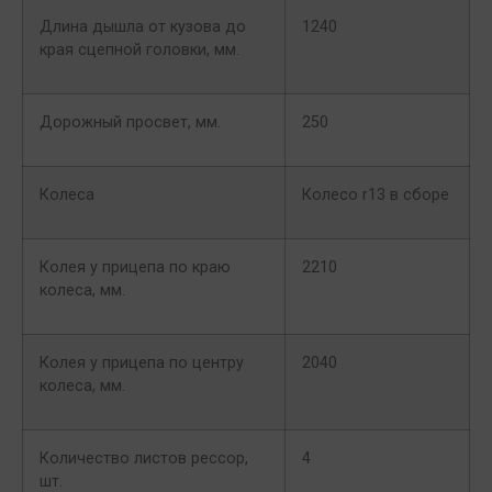
Длина дышла от кузова до
1240
края сцепной головки, мм.
Дорожный просвет, мм.
250
Колеса
Колесо r13 в сборе
Колея у прицепа по краю
2210
колеса, мм.
Колея у прицепа по центру
2040
колеса, мм.
Количество листов рессор,
4
шт.