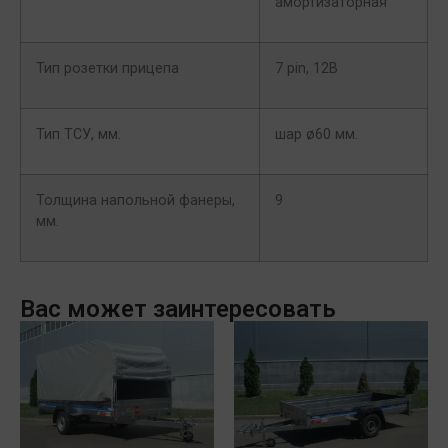
амортизаторная
Тип розетки прицепа
7 pin, 12В
Тип ТСУ, мм.
шар ø60 мм.
Толщина напольной фанеры,
9
мм.
Вас может заинтересовать