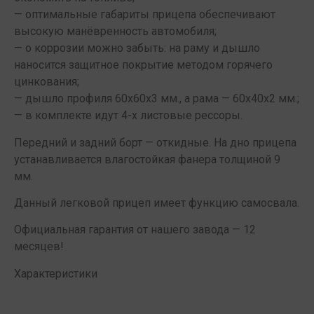
— оптимальные габариты прицепа обеспечивают
высокую манёвренность автомобиля;
— о коррозии можно забыть: на раму и дышло
наносится защитное покрытие методом горячего
цинкования;
— дышло профиля 60х60х3 мм., а рама — 60х40х2 мм.;
— в комплекте идут 4-х листовые рессоры.
Передний и задний борт — откидные. На дно прицепа
устанавливается влагостойкая фанера толщиной 9
мм.
Данный легковой прицеп имеет функцию самосвала.
Официальная гарантия от нашего завода — 12
месяцев!
Характеристики