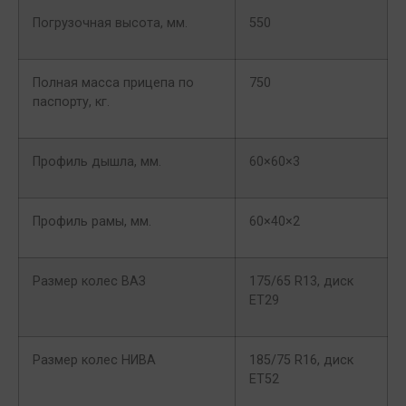
Погрузочная высота, мм.
550
Полная масса прицепа по
750
паспорту, кг.
Профиль дышла, мм.
60×60×3
Профиль рамы, мм.
60×40×2
Размер колес ВАЗ
175/65 R13, диск
ET29
Размер колес НИВА
185/75 R16, диск
ET52