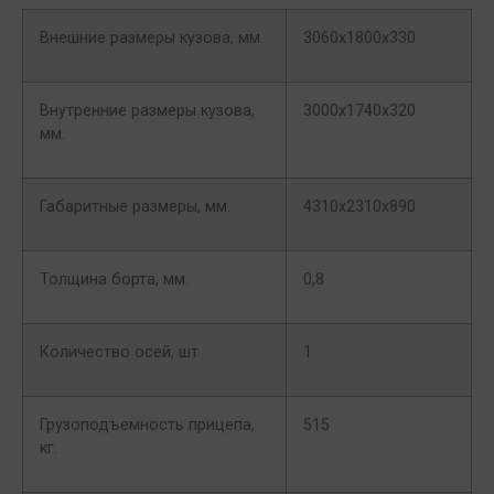
Внешние размеры кузова, мм.
3060х1800х330
Внутренние размеры кузова,
3000х1740х320
мм.
Габаритные размеры, мм.
4310х2310х890
Толщина борта, мм.
0,8
Количество осей, шт
1
Грузоподъемность прицепа,
515
кг.