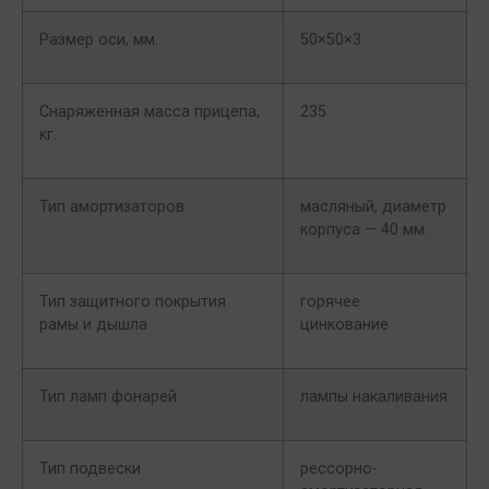
Размер оси, мм.
50×50×3
Снаряженная масса прицепа,
235
кг.
Тип амортизаторов
масляный, диаметр
корпуса — 40 мм.
Тип защитного покрытия
горячее
рамы и дышла
цинкование
Тип ламп фонарей
лампы накаливания
Тип подвески
рессорно-