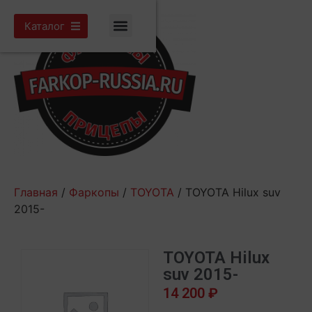
Каталог
Главная
/
Фаркопы
/
TOYOTA
/ TOYOTA Hilux suv
2015-
TOYOTA Hilux
suv 2015-
14 200
₽