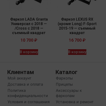
Фаркоп LADA Granta
Фаркоп LEXUS RX
Универсал с 2018 —
(кроме Long) F-Sport
/Cross с 2018 —
2015-19 — съемный
съемный квадрат
квадрат
10 700
₽
16 700
₽
В корзину
В корзину
Клиентам
Каталог
Мой аккаунт
Фаркопы
Доставка и оплата
Прицепы
Политика
Аксессуары к
конфиденциальности
фаркопам
Условия и соглашения
Установка и ремонт