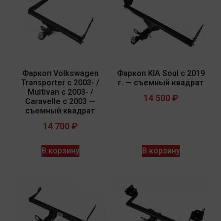
Фаркоп Volkswagen
Фаркоп KIA Soul с 2019
Transporter c 2003- /
г. — съемный квадрат
Multivan c 2003- /
14 500
₽
Caravelle c 2003 —
съемный квадрат
14 700
₽
В корзину
В корзину