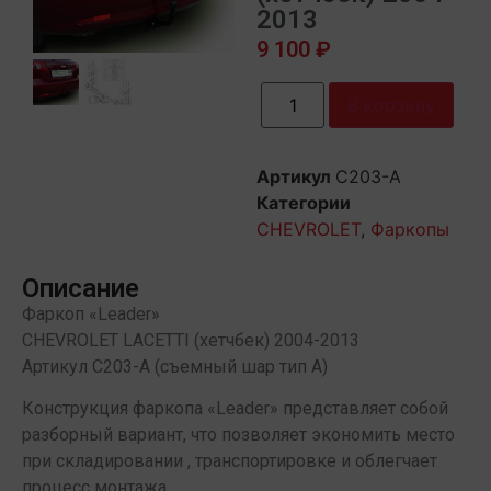
2013
9 100
₽
В корзину
Артикул
C203-A
Категории
CHEVROLET
,
Фаркопы
Описание
Фаркоп «Leader»
CHEVROLET LACETTI (хетчбек) 2004-2013
Артикул C203-А (съемный шар тип А)
Конструкция фаркопа «Leader» представляет собой
разборный вариант, что позволяет экономить место
при складировании , транспортировке и облегчает
процесс монтажа.