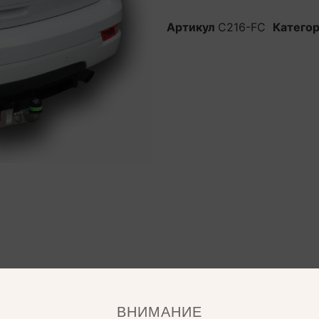
Артикул
C216-FC
Катего
ВНИМАНИЕ