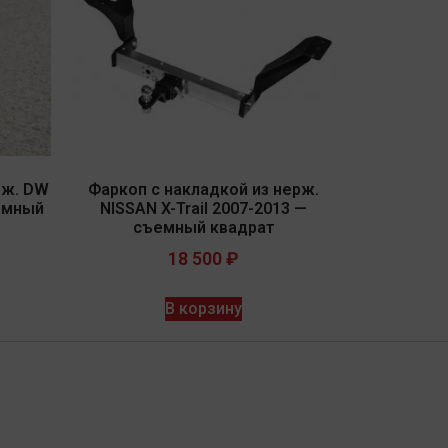
рж. DW
Фаркоп с накладкой из нерж.
ъемный
NISSAN X-Trail 2007-2013 —
съемный квадрат
18 500
₽
В корзину