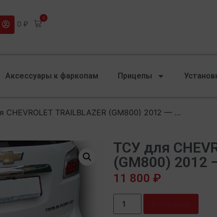
0
0
₽
Аксессуары к фаркопам
Прицепы
Установ
ля CHEVROLET TRAILBLAZER (GM800) 2012 — …
ТСУ для CHEV
(GM800) 2012 
11 800
₽
В корзину