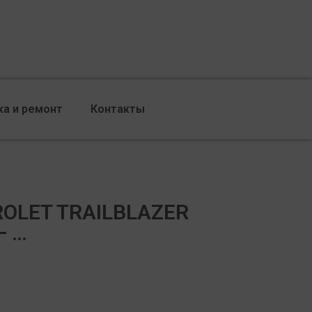
ка и ремонт
Контакты
ROLET TRAILBLAZER
— …