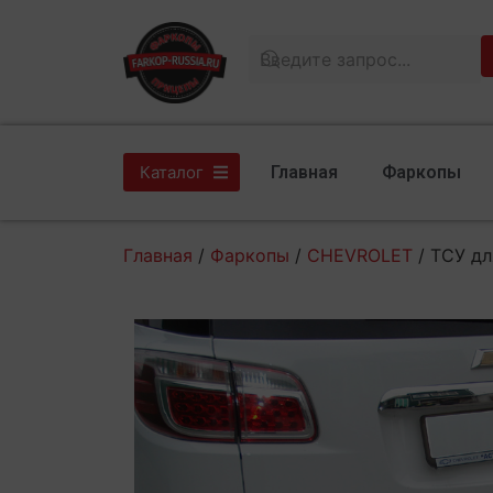
Главная
Фаркопы
Каталог
Главная
/
Фаркопы
/
CHEVROLET
/ ТСУ д