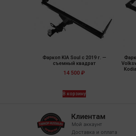
Фаркоп KIA Soul с 2019 г. —
Фарк
съемный квадрат
Volks
Kodi
14 500
₽
В корзину
Клиентам
Мой аккаунт
Доставка и оплата