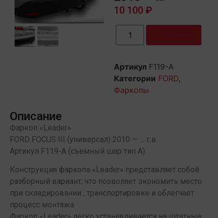
10 100
₽
В корзину
Артикул
F119-A
Категории
FORD
,
Фаркопы
Описание
Фаркоп «Leader»
FORD FOCUS III (универсал) 2010 — … г.в.
Артикул F119-А (съемный шар тип А)
Конструкция фаркопа «Leader» представляет собой
разборный вариант, что позволяет экономить место
при складировании , транспортировке и облегчает
процесс монтажа.
Фаркоп «Leader» легко устанавливается на штатные