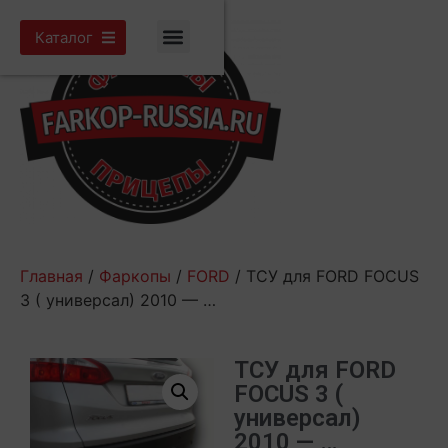
Каталог
Главная
/
Фаркопы
/
FORD
/ ТСУ для FORD FOCUS
3 ( универсал) 2010 — …
ТСУ для FORD
FOCUS 3 (
универсал)
2010 — …