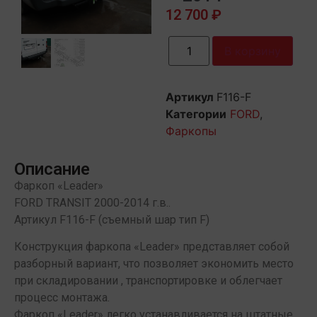
12 700
₽
В корзину
Артикул
F116-F
Категории
FORD
,
Фаркопы
Описание
Фаркоп «Leader»
FORD TRANSIT 2000-2014 г.в..
Артикул F116-F (съемный шар тип F)
Конструкция фаркопа «Leader» представляет собой
разборный вариант, что позволяет экономить место
при складировании , транспортировке и облегчает
процесс монтажа.
Фаркоп «Leader» легко устанавливается на штатные