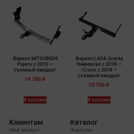
Фаркоп MITSUBISHI
Фаркоп LADA Granta
Pajero с 2015 —
Универсал с 2018 —
съемный квадрат
/Cross с 2018 —
съемный квадрат
19 700
₽
10 700
₽
В корзину
В корзину
Клиентам
Каталог
Мой аккаунт
Фаркопы