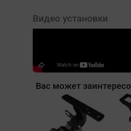
Видео установки
Вас может заинтерес