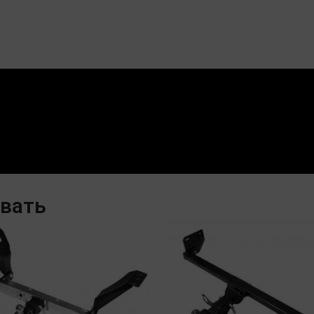
овать