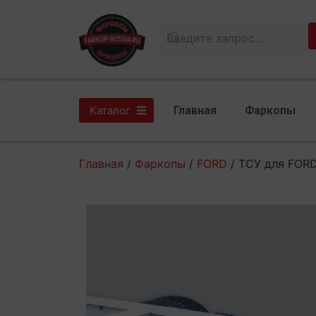
Главная
Фаркопы
Каталог
Главная
/
Фаркопы
/
FORD
/ ТСУ для FORD