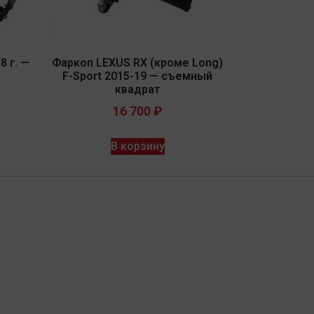
8 г. —
Фаркоп LEXUS RX (кроме Long)
F-Sport 2015-19 — съемный
квадрат
16 700
₽
В корзину