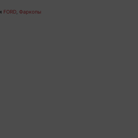
и
FORD
,
Фаркопы