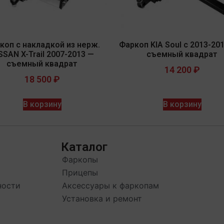
коп с накладкой из нерж.
Фаркоп KIA Soul с 2013-201
SSAN X-Trail 2007-2013 —
съемный квадрат
съемный квадрат
14 200
₽
18 500
₽
В корзину
В корзину
Каталог
Фаркопы
Прицепы
ности
Аксессуары к фаркопам
Установка и ремонт