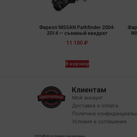
Фаркоп NISSAN Pathfinder 2004-
Фар
2014 — съемный квадрат
NI
11 100
₽
В корзину
Клиентам
Мой аккаунт
Доставка и оплата
Политика конфиденциаль
Условия и соглашения
2026
© Все права защищены