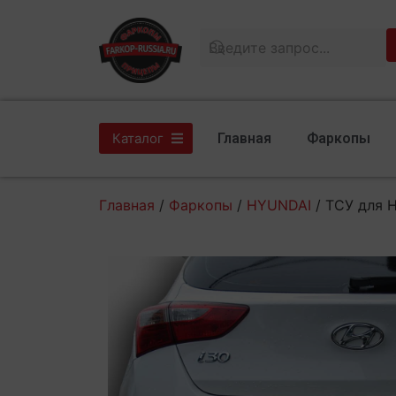
Главная
Фаркопы
Каталог
Главная
/
Фаркопы
/
HYUNDAI
/ ТСУ для H