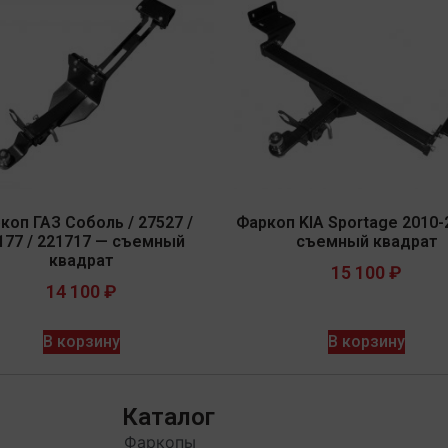
коп ГАЗ Соболь / 27527 /
Фаркоп KIA Sportage 2010-
177 / 221717 — съемный
съемный квадрат
квадрат
15 100
₽
14 100
₽
В корзину
В корзину
Каталог
Фаркопы