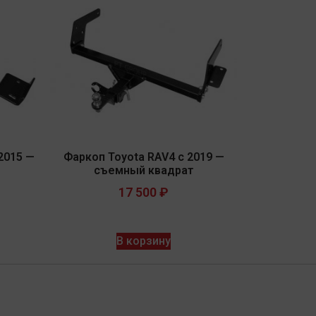
2015 —
Фаркоп Toyota RAV4 с 2019 —
съемный квадрат
17 500
₽
В корзину