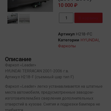
10 000
₽
В корзину
Артикул
H218-FC
Категории
HYUNDAI
,
Фаркопы
Описание
Фаркоп «Leader»
HYUNDAI TERRACAN 2001-2006 г.в.
Артикул H218-F (съемный шар тип F)
Фаркоп «Leader» легко устанавливается на штатные
места автомобиля, предусмотренные заводом-
изготовителем,без сверления дополнительных
отверстий в кузове. Снятия и подрезки бампера не
требуется.