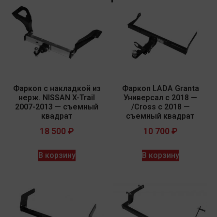
Фаркоп с накладкой из
Фаркоп LADA Granta
нерж. NISSAN X-Trail
Универсал с 2018 —
2007-2013 — съемный
/Cross с 2018 —
квадрат
съемный квадрат
18 500
₽
10 700
₽
В корзину
В корзину