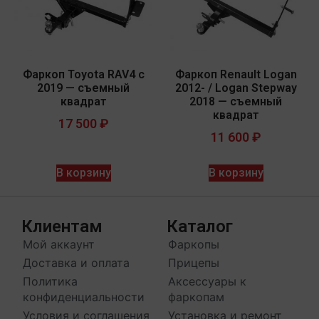
Фаркоп Toyota RAV4 с
Фаркоп Renault Logan
2019 — съемный
2012- / Logan Stepway
квадрат
2018 — съемный
квадрат
17 500
₽
11 600
₽
В корзину
В корзину
Клиентам
Каталог
Мой аккаунт
Фаркопы
Доставка и оплата
Прицепы
Политика
Аксессуары к
конфиденциальности
фаркопам
Условия и соглашения
Установка и ремонт