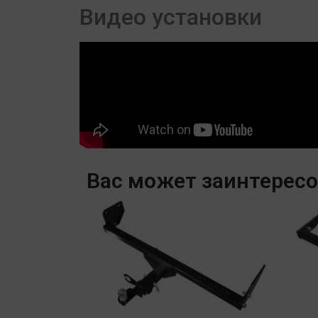
Видео установки
Вас может заинтерес