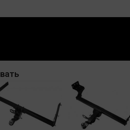
овать