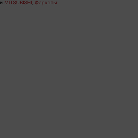
и
MITSUBISHI
,
Фаркопы