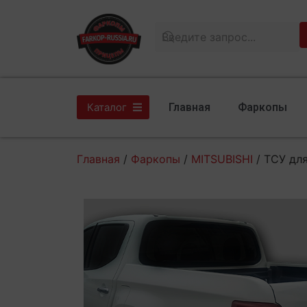
Главная
Фаркопы
Каталог
Главная
/
Фаркопы
/
MITSUBISHI
/ ТСУ дл