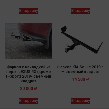
В корзину
В корзину
Фаркоп с накладкой из
Фаркоп KIA Soul с 2019 г.
нерж. LEXUS RX (кроме
— съемный квадрат
F-Sport) 2019- съемный
14 500
₽
квадрат
20 000
₽
В корзину
В корзину