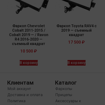
Фаркоп Chevrolet
Фаркоп Toyota RAV4 с
Cobalt 2011-2015 /
2019 — съемный
Cobalt 2019 — / Ravon
квадрат
R4 2016-2020 —
17 500
₽
съемный квадрат
10 500
₽
В корзину
В корзину
Клиентам
Каталог
Мой аккаунт
Фаркопы
Доставка и оплата
Прицепы
Политика
Аксессуары к