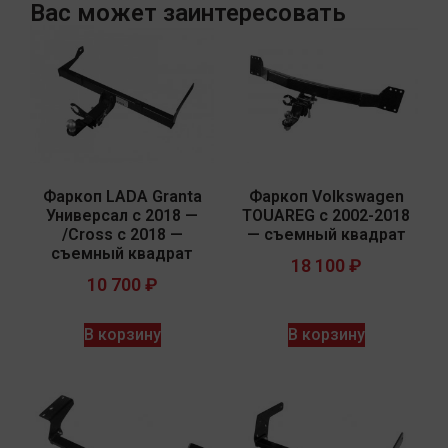
Вас может заинтересовать
Фаркоп LADA Granta
Фаркоп Volkswagen
Универсал с 2018 —
TOUAREG с 2002-2018
/Cross с 2018 —
— съемный квадрат
съемный квадрат
18 100
₽
10 700
₽
В корзину
В корзину