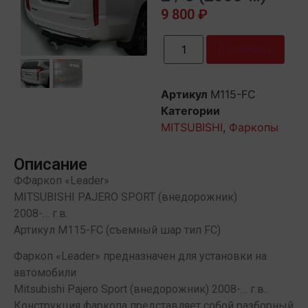
9 800
₽
В корзину
Артикул
M115-FC
Категории
MITSUBISHI
,
Фаркопы
Описание
ФФаркоп «Leader»
MITSUBISHI PAJERO SPORT (внедорожник)
2008-… г.в.
Артикул M115-FC (съемный шар тип FC)
Фаркоп «Leader» предназначен для установки на
автомобили
Mitsubishi Pajero Sport (внедорожник) 2008-… г.в..
Конструкция фаркопа представляет собой разборный