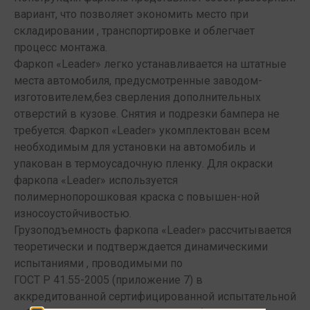
вариант, что позволяет экономить место при
складировании , транспортировке и облегчает
процесс монтажа.
Фаркоп «Leader» легко устанавливается на штатные
места автомобиля, предусмотренные заводом-
изготовителем,без сверления дополнительных
отверстий в кузове. Снятия и подрезки бампера не
требуется. Фаркоп «Leader» укомплектован всем
необходимым для установки на автомобиль и
упакован в термоусадочную пленку. Для окраски
фаркопа «Leader» используется
полимернопорошковая краска с повышен-ной
износоустойчивостью.
Грузоподъемность фаркопа «Leader» рассчитывается
теоретически и подтверждается динамическими
испытаниями , проводимыми по
ГОСТ Р 41.55-2005 (приложение 7) в
аккредитованной сертифицированной испытательной