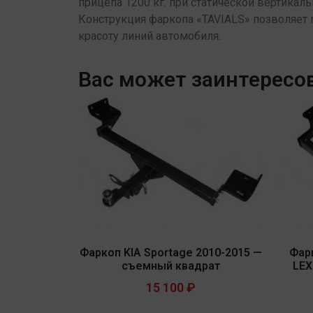
прицепа 1200 кг. при статической вертикаль
Конструкция фаркопа «TAVIALS» позволяет 
красоту линий автомобиля.
Вас может заинтересо
Фаркоп KIA Sportage 2010-2015 —
Фар
съемный квадрат
LEX
15 100
₽