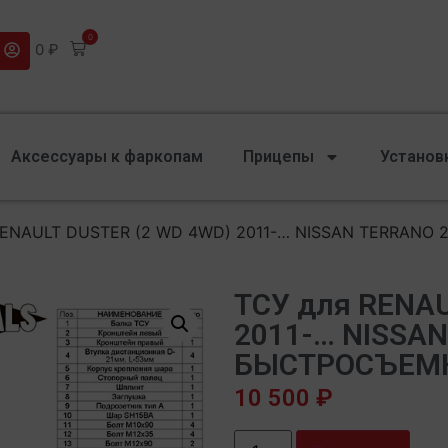
0
0
₽
Аксессуары к фаркопам
Прицепы
Установ
 RENAULT DUSTER (2 WD 4WD) 2011-… NISSAN TERRA
ТСУ для RENAU
2011-… NISSAN
БЫСТРОСЪЕМ
10 500
₽