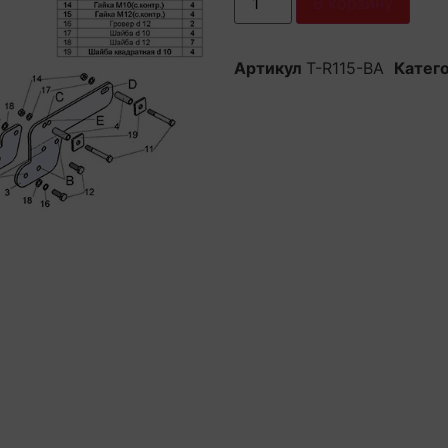
В корзину
Артикул
Т-R115-BA
Катег