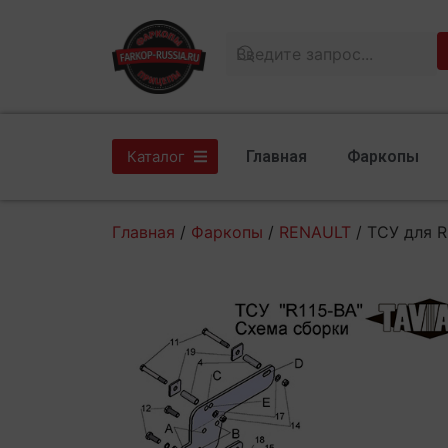
Главная
Фаркопы
Каталог
Главная
/
Фаркопы
/
RENAULT
/ ТСУ для