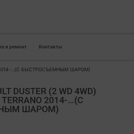
ка и ремонт
Контакты
NO 2014-…(С БЫСТРОСЪЕМНЫМ ШАРОМ)
LT DUSTER (2 WD 4WD)
 TERRANO 2014-…(С
НЫМ ШАРОМ)