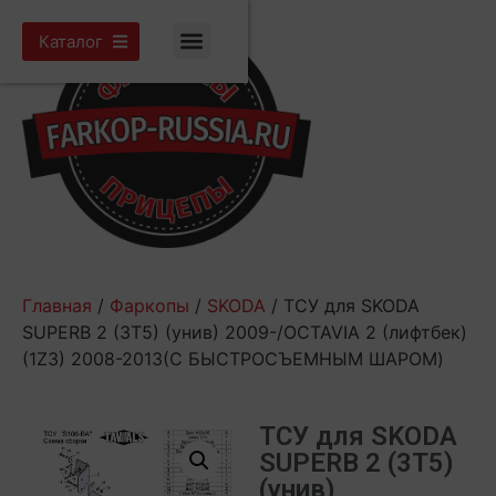
Каталог
Главная
/
Фаркопы
/
SKODA
/ ТСУ для SKODA
SUPERB 2 (3T5) (унив) 2009-/OCTAVIA 2 (лифтбек)
(1Z3) 2008-2013(С БЫСТРОСЪЕМНЫМ ШАРОМ)
ТСУ для SKODA
SUPERB 2 (3T5)
(унив)