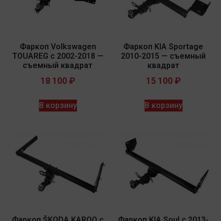
Фаркоп Volkswagen
Фаркоп KIA Sportage
TOUAREG с 2002-2018 —
2010-2015 — съемный
съемный квадрат
квадрат
18 100
₽
15 100
₽
В корзину
В корзину
Фаркоп ŠKODA KAROQ с
Фаркоп KIA Soul с 2013-