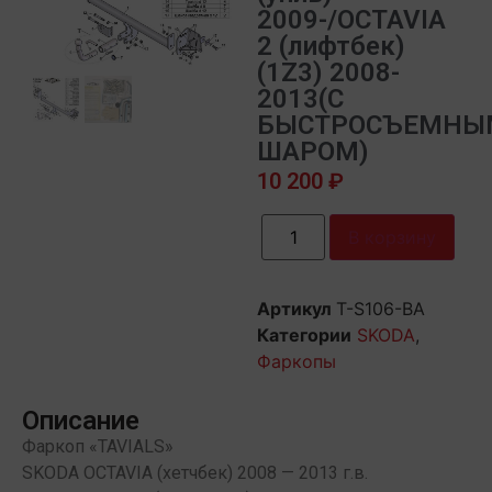
2009-/OCTAVIA
2 (лифтбек)
(1Z3) 2008-
2013(С
БЫСТРОСЪЕМНЫ
ШАРОМ)
10 200
₽
В корзину
Артикул
Т-S106-BA
Категории
SKODA
,
Фаркопы
Описание
Фаркоп «TAVIALS»
SKODA OCTAVIA (хетчбек) 2008 — 2013 г.в.