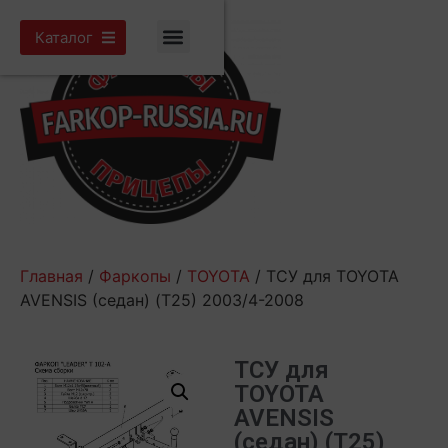
Каталог
Главная
/
Фаркопы
/
TOYOTA
/ ТСУ для TOYOTA
AVENSIS (седан) (Т25) 2003/4-2008
ТСУ для
TOYOTA
AVENSIS
(седан) (Т25)