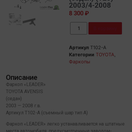
2003/4-2008
8 300
₽
В корзину
Артикул
T102-A
Категории
TOYOTA
,
Фаркопы
Описание
Фаркоп «LEADER»
TOYOTA AVENSIS
(седан)
2003 — 2008 г.в.
Артикул T102-A (съемный шар тип A)
Фаркоп «LEADER» легко устанавливается на штатные
места автомобиля, предусмотренные заводом-