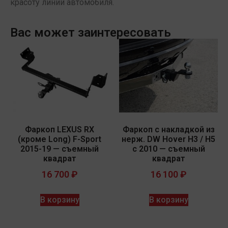
красоту линий автомобиля.
Вас может заинтересовать
Фаркоп LEXUS RX
Фаркоп c накладкой из
(кроме Long) F-Sport
нерж. DW Hover H3 / H5
2015-19 — съемный
с 2010 — съемный
квадрат
квадрат
16 700
₽
16 100
₽
В корзину
В корзину