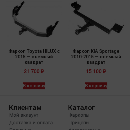
Фаркоп Toyota HILUX с
Фаркоп KIA Sportage
2015 — съемный
2010-2015 — съемный
квадрат
квадрат
21 700
₽
15 100
₽
В корзину
В корзину
Клиентам
Каталог
Мой аккаунт
Фаркопы
Доставка и оплата
Прицепы
Политика
Аксессуары к