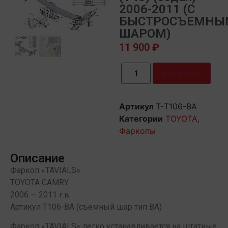
2006-2011 (С
БЫСТРОСЪЕМНЫ
ШАРОМ)
11 900
₽
В корзину
Артикул
Т-T106-BA
Категории
TOYOTA
,
Фаркопы
Описание
Фаркоп «TAVIALS»
TOYOTA CAMRY
2006 — 2011 г.в.
Артикул T106-BA (съемный шар тип BA)
Фаркоп «TAVIALS» легко устанавливается на штатные