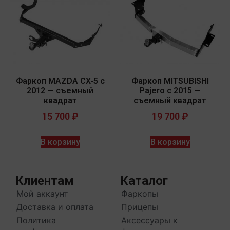
Фаркоп MAZDA CX-5 с
Фаркоп MITSUBISHI
2012 — съемный
Pajero с 2015 —
квадрат
съемный квадрат
15 700
₽
19 700
₽
В корзину
В корзину
Клиентам
Каталог
Мой аккаунт
Фаркопы
Доставка и оплата
Прицепы
Политика
Аксессуары к