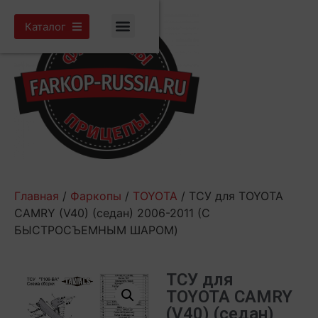
Каталог
Главная
/
Фаркопы
/
TOYOTA
/ ТСУ для TOYOTA
CAMRY (V40) (седан) 2006-2011 (С
БЫСТРОСЪЕМНЫМ ШАРОМ)
ТСУ для
TOYOTA CAMRY
(V40) (седан)