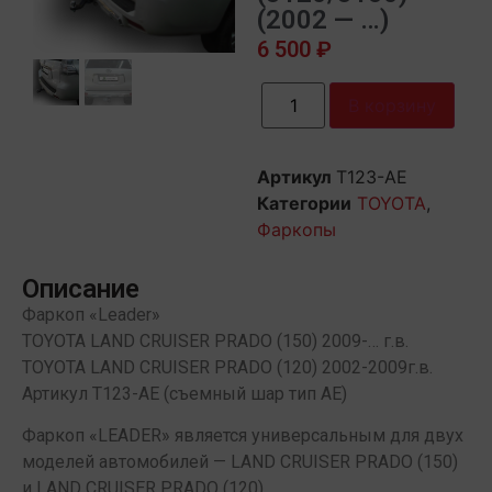
(2002 — …)
6 500
₽
В корзину
Артикул
T123-AE
Категории
TOYOTA
,
Фаркопы
Описание
Фаркоп «Leader»
TOYOTA LAND CRUISER PRADO (150) 2009-… г.в.
TOYOTA LAND CRUISER PRADO (120) 2002-2009г.в.
Артикул T123-AE (съемный шар тип AE)
Фаркоп «LEADER» является универсальным для двух
моделей автомобилей — LAND CRUISER PRADO (150)
и LAND CRUISER PRADO (120).