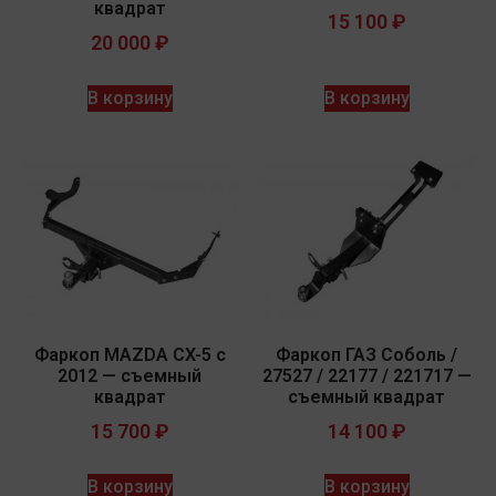
квадрат
15 100
₽
20 000
₽
В корзину
В корзину
Фаркоп MAZDA CX-5 с
Фаркоп ГАЗ Соболь /
2012 — съемный
27527 / 22177 / 221717 —
квадрат
съемный квадрат
15 700
₽
14 100
₽
В корзину
В корзину