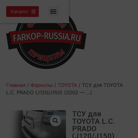
Каталог
Главная
/
Фаркопы
/
TOYOTA
/ ТСУ для TOYOTA
L.C. PRADO (J120/J150) (2002 — …)
ТСУ для
TOYOTA L.C.
PRADO
(J120/J150)