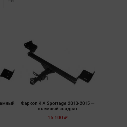
Нет
ъемный
Фаркоп KIA Sportage 2010-2015 —
съемный квадрат
15 100
₽