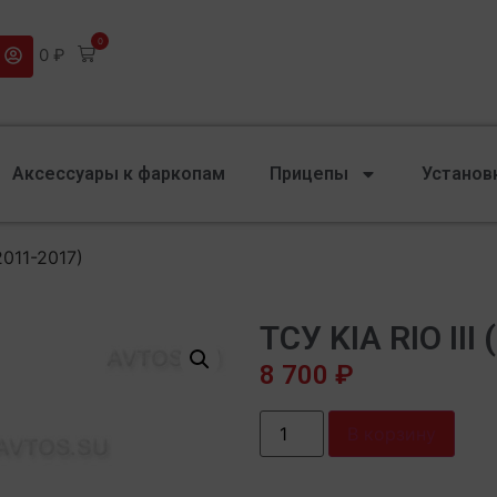
0
0
₽
Аксессуары к фаркопам
Прицепы
Установ
2011-2017)
ТСУ KIA RIO III
8 700
₽
В корзину