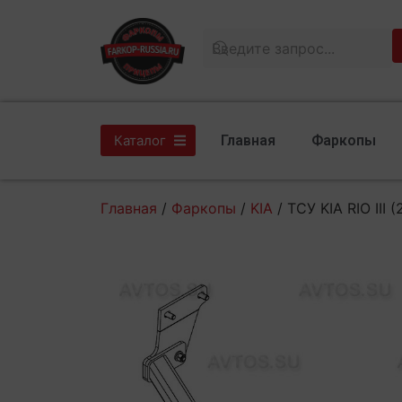
Главная
Фаркопы
Каталог
Главная
/
Фаркопы
/
KIA
/ ТСУ KIA RIO III (