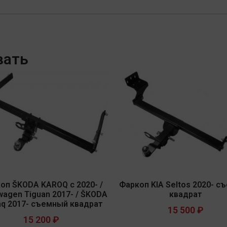
вать
оп ŠKODA KAROQ с 2020- /
Фаркоп KIA Seltos 2020- с
wagen Tiguan 2017- / ŠKODA
квадрат
aq 2017- съемный квадрат
15 500
₽
15 200
₽