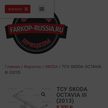
Каталог
Главная
/
Фаркопы
/
SKODA
/ ТСУ SKODA OCTAVIA
III (2013)
ТСУ SKODA
OCTAVIA III
(2013)
8 300
₽