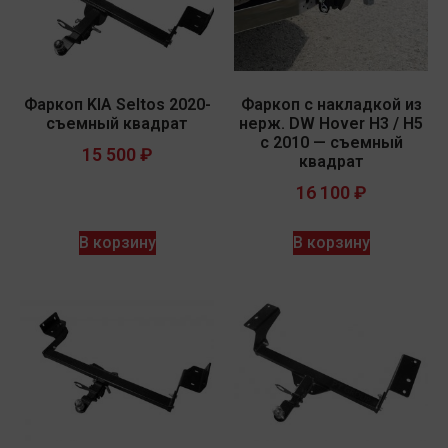
Фаркоп KIA Seltos 2020-
Фаркоп c накладкой из
съемный квадрат
нерж. DW Hover H3 / H5
с 2010 — съемный
15 500
₽
квадрат
16 100
₽
В корзину
В корзину