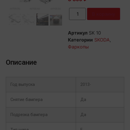
В корзину
Артикул
SK 10
Категории
SKODA
,
Фаркопы
Описание
Год выпуска
2013-
Снятие бампера
Да
Подрезка бампера
Да
Тип шара
E