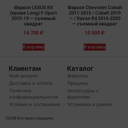
Фаркоп LEXUS RX
Фаркоп Chevrolet Cobalt
(кроме Long) F-Sport
2011-2015 / Cobalt 2019
2015-19 — съемный
— / Ravon R4 2016-2020
квадрат
— съемный квадрат
16 700
₽
10 500
₽
В корзину
В корзину
Клиентам
Каталог
Мой аккаунт
Фаркопы
Доставка и оплата
Прицепы
Политика
Аксессуары к
конфиденциальности
фаркопам
Условия и соглашения
Установка и ремонт
2026
© Все права защищены