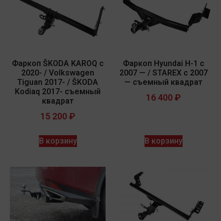
Фаркоп ŠKODA KAROQ с
Фаркоп Hyundai H-1 с
2020- / Volkswagen
2007 — / STAREX c 2007
Tiguan 2017- / ŠKODA
— съемный квадрат
Kodiaq 2017- съемный
16 400
₽
квадрат
15 200
₽
В корзину
В корзину