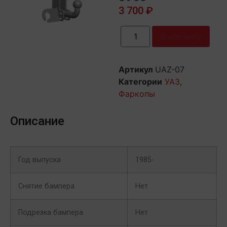
3 700
₽
В корзину
Артикул
UAZ-07
Категории
УАЗ
,
Фаркопы
Описание
Год выпуска
1985-
Снятие бампера
Нет
Подрезка бампера
Нет