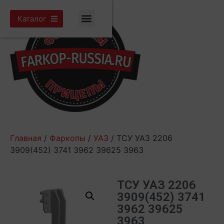
Каталог
Главная
/
Фаркопы
/
УАЗ
/ ТСУ УАЗ 2206
3909(452) 3741 3962 39625 3963
ТСУ УАЗ 2206
3909(452) 3741
3962 39625
3963