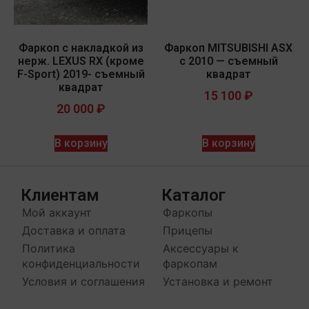
Фаркоп с накладкой из
Фаркоп MITSUBISHI ASX
нерж. LEXUS RX (кроме
с 2010 — съемный
F-Sport) 2019- съемный
квадрат
квадрат
15 100
₽
20 000
₽
В корзину
В корзину
Клиентам
Каталог
Мой аккаунт
Фаркопы
Доставка и оплата
Прицепы
Политика
Аксессуары к
конфиденциальности
фаркопам
Условия и соглашения
Установка и ремонт