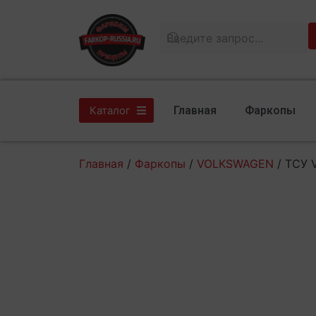
Главная
Фаркопы
Каталог
Главная
/
Фаркопы
/
VOLKSWAGEN
/ ТСУ 