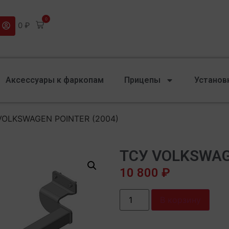
0
0
₽
Аксессуары к фаркопам
Прицепы
Установ
VOLKSWAGEN POINTER (2004)
ТСУ VOLKSWAG
10 800
₽
В корзину