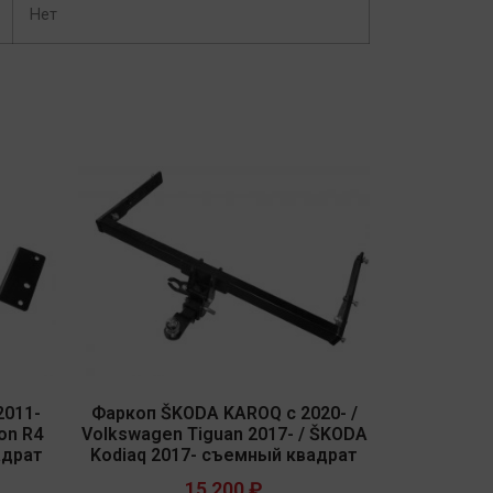
Нет
2011-
Фаркоп ŠKODA KAROQ с 2020- /
on R4
Volkswagen Tiguan 2017- / ŠKODA
адрат
Kodiaq 2017- съемный квадрат
15 200
₽