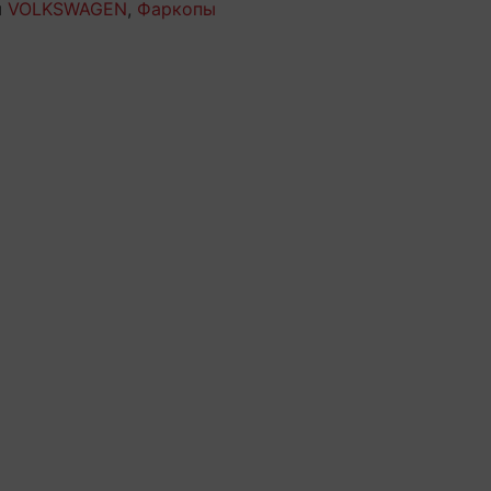
и
VOLKSWAGEN
,
Фаркопы