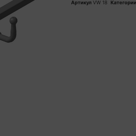
Артикул
VW 18
Категори