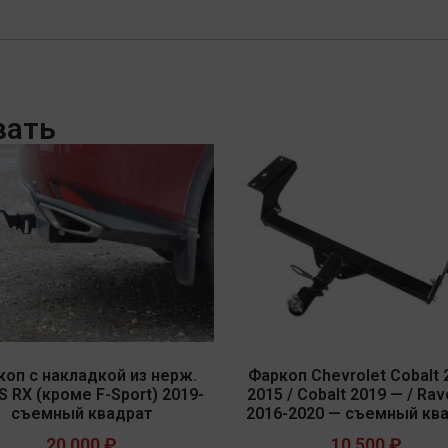
вать
коп с накладкой из нерж.
Фаркоп Chevrolet Cobalt 
 RX (кроме F-Sport) 2019-
2015 / Cobalt 2019 — / Rav
съемный квадрат
2016-2020 — съемный кв
20 000
₽
10 500
₽