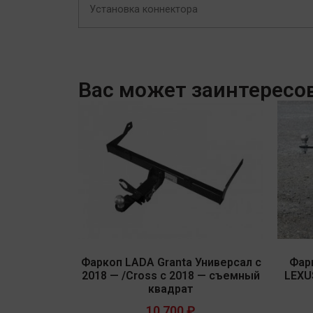
Установка коннектора
Вас может заинтересо
Фаркоп LADA Granta Универсал с
Фар
2018 — /Cross с 2018 — съемный
LEXUS
квадрат
10 700
₽